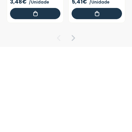
3,48€
5,41€
/Unidade
/Unidade