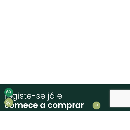
registe-se já e
comece a comprar