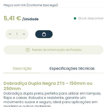
Preços com IVA (Conforme taxa legal)
5,41 €
Stock disponível
/Unidade
Pedido de informação de Produto
Descrição
Especificações técnicas
Dobradiça Dupla Negra ZTS – 150mm ou
250mm
Dobradiça dupla preta, perfeita para utilizar em tampas,
flaps e caixas. Robusta e resistente, garante um
movimento suave e seguro, ideal para aplicações em
madeira e outros materiais.