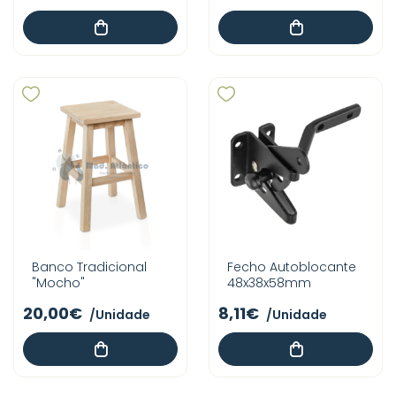
Banco Tradicional
Fecho Autoblocante
"Mocho"
48x38x58mm
20,00€
8,11€
/Unidade
/Unidade