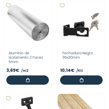
Aluminio de
Fechadura Negro
Isolamento 2 Faces
95x30mm
5mm
3,69€
10,14€
/m2
/Kit