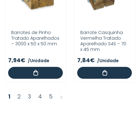
Barrotes de Pinho
Barrote Casquinha
Tratado Aparelhados
Vermelha Tratado
– 3000 x 50 x 50 mm
Aparelhado S4S – 70
x 45 mm
7,94€
7,84€
/Unidade
/Unidade
>
1
2
3
4
5