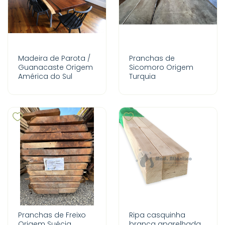
Madeira de Parota /
Pranchas de
Guanacaste Origem
Sicomoro Origem
América do Sul
Turquia
Pranchas de Freixo
Ripa casquinha
Origem Suécia
branca aparelhada