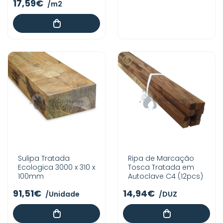
17,59€
/m2
Sulipa Tratada
Ripa de Marcação
Ecologica 3000 x 310 x
Tosca Tratada em
100mm
Autoclave C4 (12pcs)
91,51€
14,94€
/Unidade
/DUZ