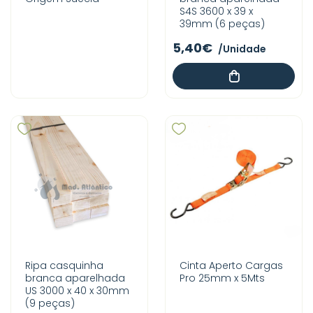
S4S 3600 x 39 x
39mm (6 peças)
5,40€
/Unidade
Ripa casquinha
Cinta Aperto Cargas
branca aparelhada
Pro 25mm x 5Mts
US 3000 x 40 x 30mm
(9 peças)