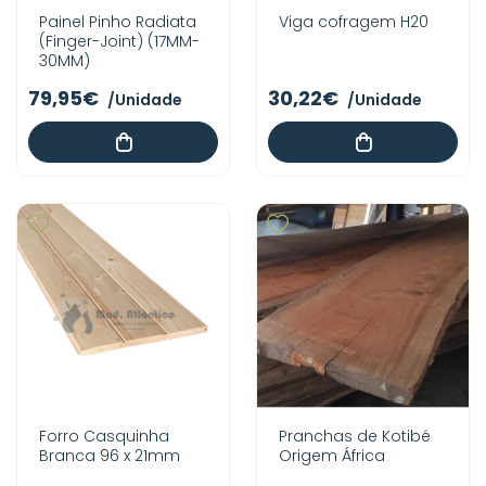
Painel Pinho Radiata
Viga cofragem H20
(Finger-Joint) (17MM-
30MM)
79,95€
30,22€
/Unidade
/Unidade
Forro Casquinha
Pranchas de Kotibé
Branca 96 x 21mm
Origem África