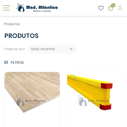
0
Produtos
PRODUTOS
Ordenar por
Mais recentes
FILTROS