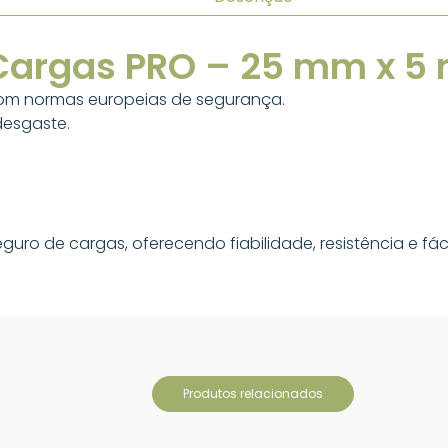
 Cargas PRO – 25 mm x 5
om normas europeias de segurança.
desgaste.
eguro de cargas, oferecendo fiabilidade, resistência e f
produtos relacionados