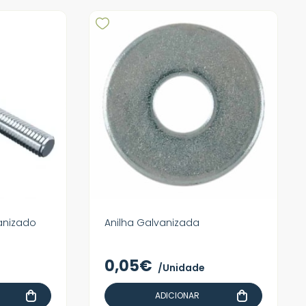
anizado
Anilha Galvanizada
0,05€
/Unidade
ADICIONAR