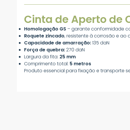
Cinta de Aperto de
Homologação GS
– garante conformidade c
Roquete zincado
, resistente à corrosão e ao 
Capacidade de amarração:
135 daN
Força de quebra:
270 daN
Largura da fita:
25 mm
Comprimento total:
5 metros
Produto essencial para fixação e transporte s