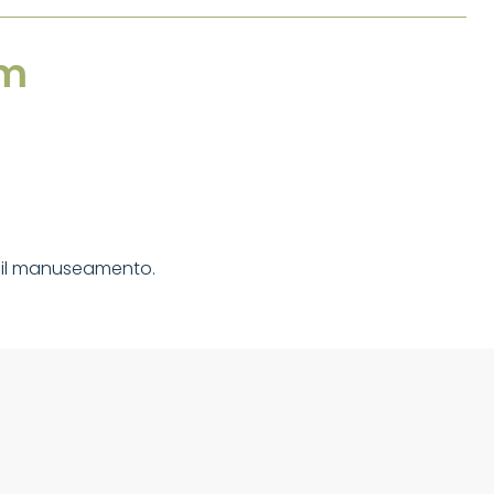
 m
ácil manuseamento.