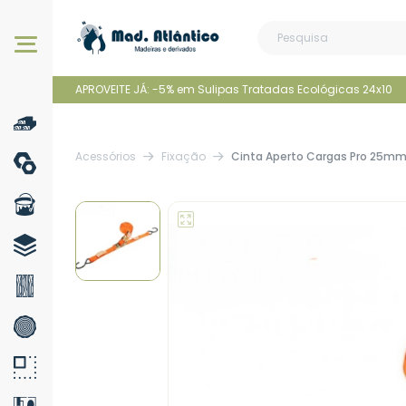
Os nossos produtos
APROVEITE JÁ: -5% em Sulipas Tratadas Ecológicas 24x10
Acessórios
Fixação
Cinta Aperto Cargas Pro 25mm