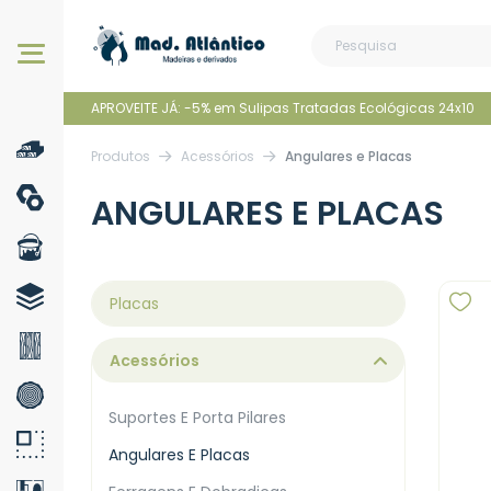
Os nossos produtos
APROVEITE JÁ: -5% em Sulipas Tratadas Ecológicas 24x10
Produtos
Acessórios
Angulares e Placas
ANGULARES E PLACAS
Placas
Acessórios
Suportes E Porta Pilares
Angulares E Placas