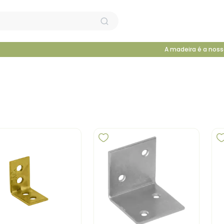
A madeira é a noss