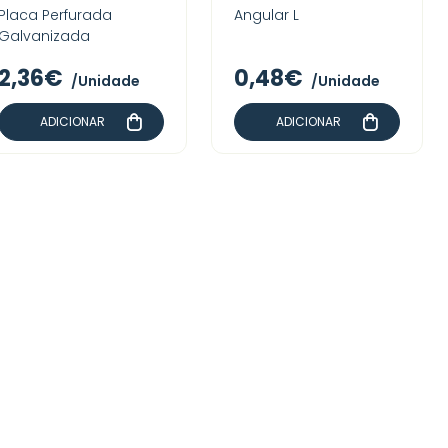
Placa Perfurada
Angular L
Galvanizada
2,36€
0,48€
/Unidade
/Unidade
ADICIONAR
ADICIONAR