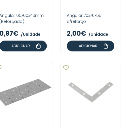
Angular 60x60x40mm
Angular 70x70x55
(Reforçado)
c/reforço
0,97€
2,00€
/Unidade
/Unidade
ADICIONAR
ADICIONAR