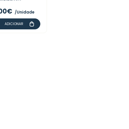
,00€
/Unidade
ADICIONAR