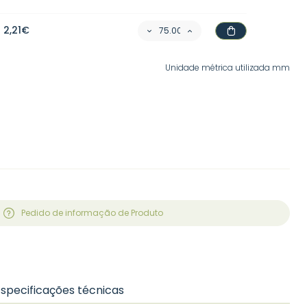
2,21€
Unidade métrica utilizada mm
Pedido de informação de Produto
Especificações técnicas