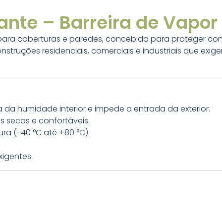
nte – Barreira de Vapor
 para coberturas e paredes, concebida para proteger c
nstruções residenciais, comerciais e industriais que exi
da da humidade interior e impede a entrada da exterior.
s secos e confortáveis.
ra (-40 °C até +80 °C).
igentes.