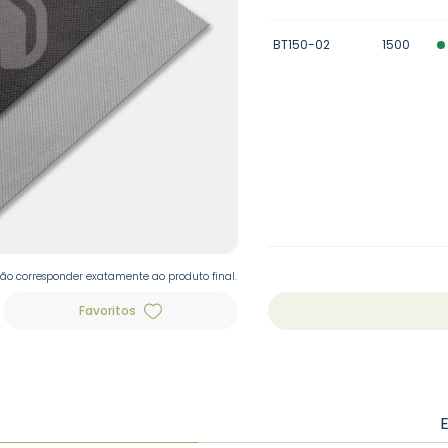
BT150-02
1500
não corresponder exatamente ao produto final.
Favoritos