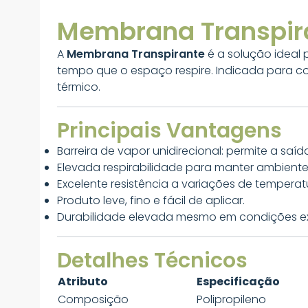
Membrana Transpira
A
Membrana Transpirante
é a solução ideal
tempo que o espaço respire. Indicada para co
térmico.
Principais Vantagens
Barreira de vapor unidirecional: permite a saí
Elevada respirabilidade para manter ambiente
Excelente resistência a variações de temperatu
Produto leve, fino e fácil de aplicar.
Durabilidade elevada mesmo em condições ex
Detalhes Técnicos
Atributo
Especificação
Composição
Polipropileno