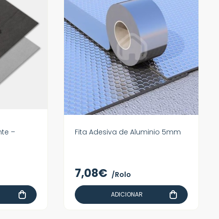
te –
Fita Adesiva de Aluminio 5mm
7,08€
/Rolo
ADICIONAR