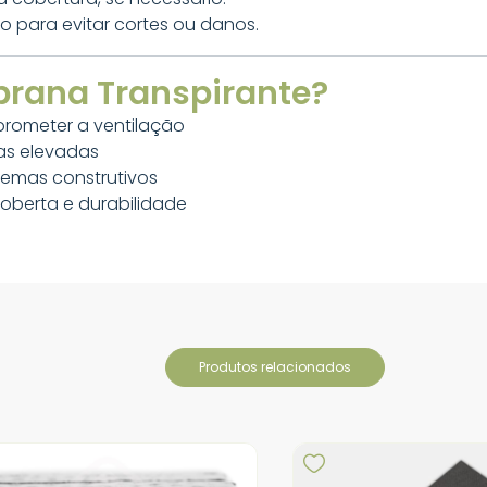
 para evitar cortes ou danos.
brana Transpirante?
rometer a ventilação
as elevadas
temas construtivos
coberta e durabilidade
produtos relacionados