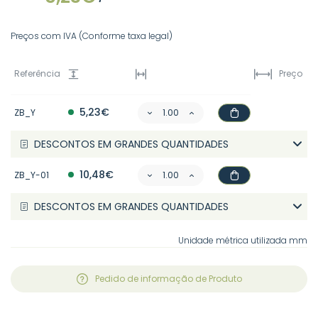
Preços com IVA (Conforme taxa legal)
Referência
Preço
5,23€
ZB_Y
DESCONTOS EM GRANDES QUANTIDADES
10,48€
ZB_Y-01
DESCONTOS EM GRANDES QUANTIDADES
Unidade métrica utilizada mm
Pedido de informação de Produto