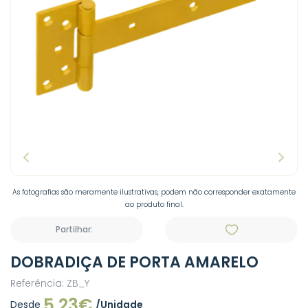
As fotografias são meramente ilustrativas, podem não corresponder exatamente
ao produto final.
Partilhar:
DOBRADIÇA DE PORTA AMARELO
Referência: ZB_Y
5,23€
Desde
/Unidade