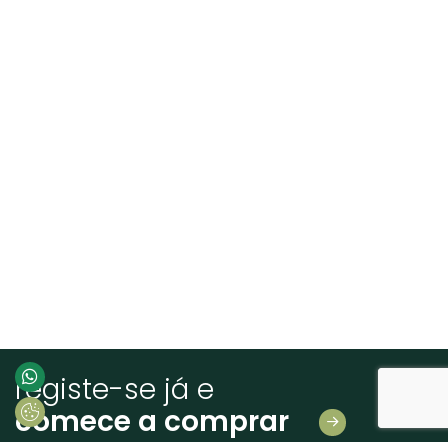
registe-se já e
comece a comprar