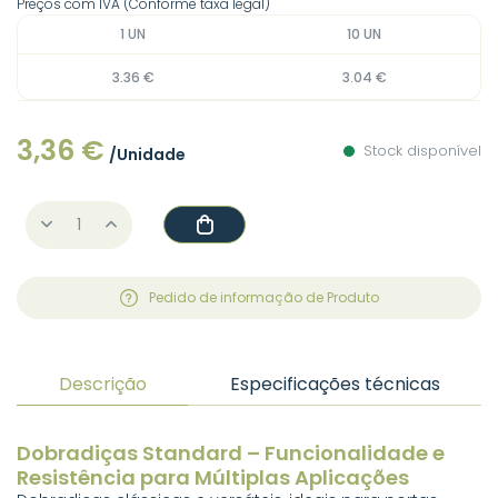
Preços com IVA (Conforme taxa legal)
1 UN
10 UN
3.36 €
3.04 €
3,36 €
Stock disponível
/Unidade
Pedido de informação de Produto
Descrição
Especificações técnicas
Dobradiças Standard – Funcionalidade e
Resistência para Múltiplas Aplicações