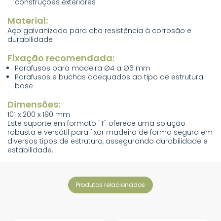
construções exteriores
Material:
Aço galvanizado para alta resistência à corrosão e
durabilidade
Fixação recomendada:
Parafusos para madeira Ø4 a Ø6 mm
Parafusos e buchas adequados ao tipo de estrutura
base
Dimensões:
101 x 200 x 190 mm
Este suporte em formato "T" oferece uma solução
robusta e versátil para fixar madeira de forma segura em
diversos tipos de estrutura, assegurando durabilidade e
estabilidade.
produtos relacionados