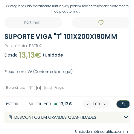
As fotografias são meramente ilustrativas, podem não corresponder exatamente
ao produto final.
Partilhar:
SUPORTE VIGA "T" 101X200X190MM
Referência: PST100
13,13€
Desde
/Unidade
Preços com IVA (Conforme taxa legal)
Referência
Preço
13,13€
PST100
60
101
200
DESCONTOS EM GRANDES QUANTIDADES
Unidade métrica utilizada mm