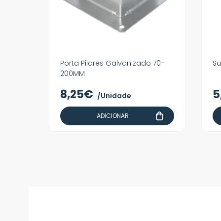
Porta Pilares Galvanizado 70-
Su
200MM
8,25€
5
/Unidade
ADICIONAR