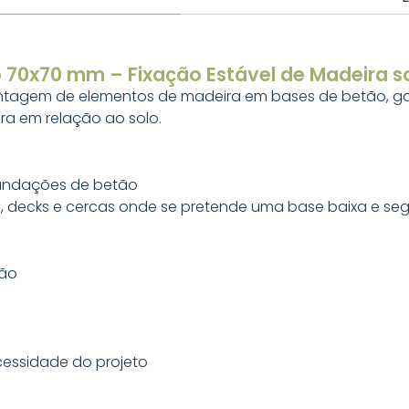
o 70x70 mm – Fixação Estável de Madeira 
montagem de elementos de madeira em bases de betão, g
ra em relação ao solo.
fundações de betão
as, decks e cercas onde se pretende uma base baixa e se
são
essidade do projeto