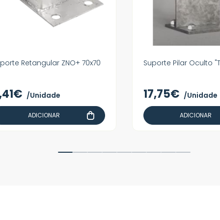
porte Retangular ZNO+ 70x70
Suporte Pilar Oculto "T
,41€
17,75€
/Unidade
/Unidade
ADICIONAR
ADICIONAR