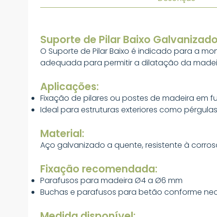
Suporte de Pilar Baixo Galvanizad
O Suporte de Pilar Baixo é indicado para a 
adequada para permitir a dilatação da madei
Aplicações:
Fixação de pilares ou postes de madeira em 
Ideal para estruturas exteriores como pérgul
Material:
Aço galvanizado a quente, resistente à corro
Fixação recomendada:
Parafusos para madeira Ø4 a Ø6 mm
Buchas e parafusos para betão conforme nec
Medida disponível: