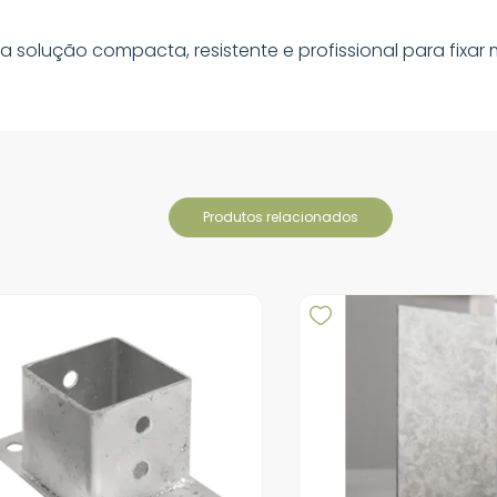
a solução compacta, resistente e profissional para fix
produtos relacionados