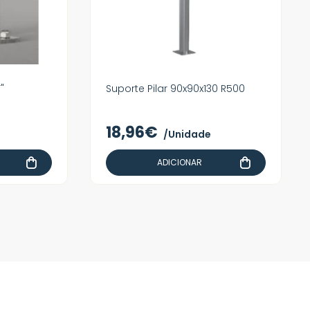
"
Suporte Pilar 90x90x130 R500
18,96€
/Unidade
ADICIONAR