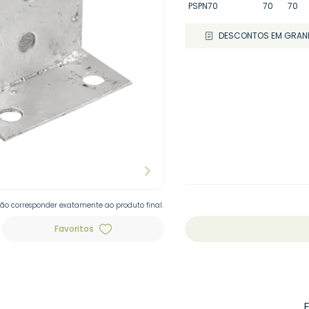
PSPN70
70
70
DESCONTOS EM GRAN
não corresponder exatamente ao produto final.
Favoritos