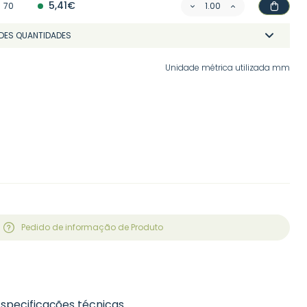
5,41€
70
DES QUANTIDADES
Unidade métrica utilizada mm
Pedido de informação de Produto
Especificações técnicas