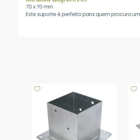
70 x 70 mm
Este suporte é perfeito para quem procura um