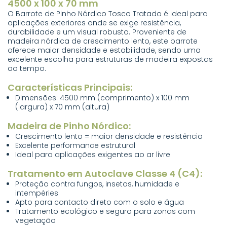
4500 x 100 x 70 mm
O Barrote de Pinho Nórdico Tosco Tratado é ideal para
aplicações exteriores onde se exige resistência,
durabilidade e um visual robusto. Proveniente de
madeira nórdica de crescimento lento, este barrote
oferece maior densidade e estabilidade, sendo uma
excelente escolha para estruturas de madeira expostas
ao tempo.
Características Principais:
Dimensões: 4500 mm (comprimento) x 100 mm
(largura) x 70 mm (altura)
Madeira de Pinho Nórdico:
Crescimento lento = maior densidade e resistência
Excelente performance estrutural
Ideal para aplicações exigentes ao ar livre
Tratamento em Autoclave Classe 4 (C4):
Proteção contra fungos, insetos, humidade e
intempéries
Apto para contacto direto com o solo e água
Tratamento ecológico e seguro para zonas com
vegetação