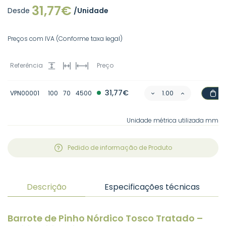
31,77€
Desde
/Unidade
Preços com IVA (Conforme taxa legal)
Referência
Preço
31,77€
VPN00001
100
70
4500
Unidade métrica utilizada mm
Pedido de informação de Produto
Descrição
Especificações técnicas
Barrote de Pinho Nórdico Tosco Tratado –