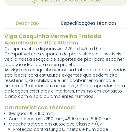
Pedido de informação de Produto
Descrição
Especificações técnicas
Viga Casquinha Vermelha Tratada
Aparelhado – 100 x 100 mm
Comprimentos disponíveis: 2,25 m | 4,5 m | 6 m
Compatível com suportes de pilar visíveis ou invisíveis –
veja a nossa secção de suportes de pilar para escolher
a opção ideal para o seu projeto.
As vigas de casquinha vermelha tratadas e aparelhadas
são ideais para estruturas exigentes que pedem alta
resistência, durabilidade e um acabamento limpo e
uniforme. Tratadas em autoclave, são apropriadas para
aplicações exteriores e interiores, mesmo em contacto
direto com o solo ou ambientes húmidos.
Características Técnicas:
Secção: 100 x 100 mm
Comprimentos: 2250 mm, 4500 mm e 6000 mm
Madeira tratada em autoclave Classe 4 (C4)
Proteção contra fungos, insetos e humidade