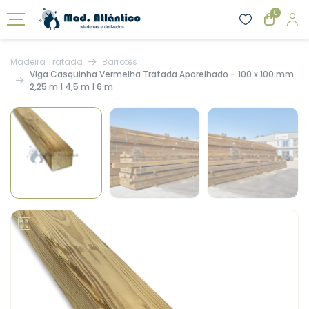
0
Madeira Tratada
Barrotes
Viga Casquinha Vermelha Tratada Aparelhado – 100 x 100 mm
2,25 m | 4,5 m | 6 m