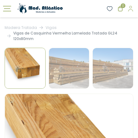
0
Madeira Tratada
Vigas
Vigas de Casquinha Vermelha Lamelada Tratada GL24
120x80mm