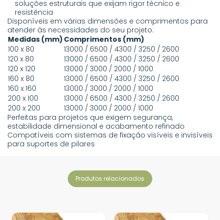
soluções estruturais que exijam rigor técnico e
resistência
Disponíveis em várias dimensões e comprimentos para
atender às necessidades do seu projeto:
Medidas (mm)
Comprimentos (mm)
100 x 80
13000 / 6500 / 4300 / 3250 / 2600
120 x 80
13000 / 6500 / 4300 / 3250 / 2600
120 x 120
13000 / 3000 / 2000 / 1000
160 x 80
13000 / 6500 / 4300 / 3250 / 2600
160 x 160
13000 / 3000 / 2000 / 1000
200 x 100
13000 / 6500 / 4300 / 3250 / 2600
200 x 200
13000 / 3000 / 2000 / 1000
Perfeitas para projetos que exigem segurança,
estabilidade dimensional e acabamento refinado
Compatíveis com sistemas de fixação visíveis e invisíveis
para suportes de pilares
produtos relacionados