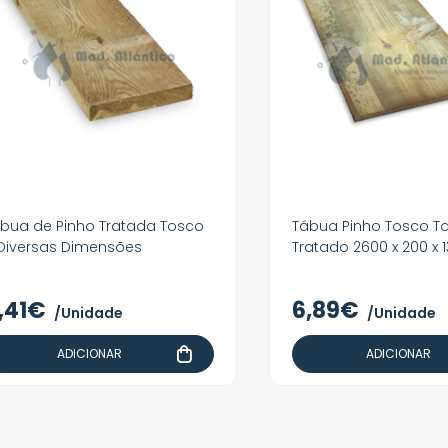
bua de Pinho Tratada Tosco
Tábua Pinho Tosco T
Diversas Dimensões
Tratado 2600 x 200 x
,41€
6,89€
/Unidade
/Unidade
ADICIONAR
ADICIONAR