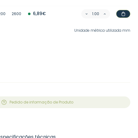
6,89€
200
2600
Unidade métrica utilizada mm
Pedido de informação de Produto
Especificações técnicas