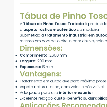
Tábua de Pinho Tos
A
Tábua de Pinho Tosco Tratada
é produzida
o
aspeto rústico e autêntico
da madeira.
Submetida a
tratamento industrial em auto
mesmo em contacto direto com chuva, solo o
Dimensões:
Comprimento:
2600 mm
Largura:
200 mm
Espessura:
13 mm
Vantagens:
Tratamento em autoclave para máxima proteçã
Aspeto natural tosco, com veios e nós visíveis
Adequada para uso
interior e exterior
Excelente relação
custo-benefício, durabilid
Aplicações Recomenda