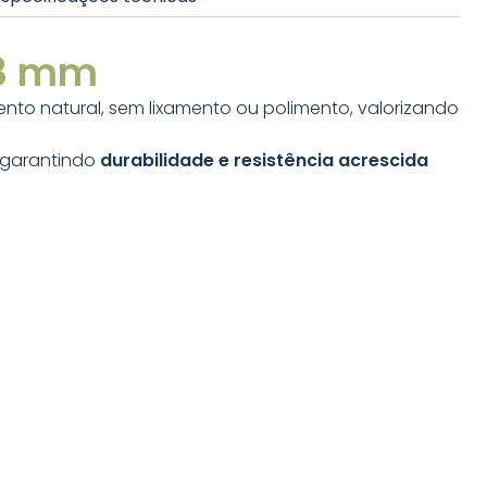
13 mm
o natural, sem lixamento ou polimento, valorizando
, garantindo
durabilidade e resistência acrescida