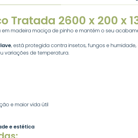
co Tratada 2600 x 200 x 
 em madeira maciça de pinho e mantém o seu acabament
clave
, está protegida contra insetos, fungos e humidade
u variações de temperatura.
o e maior vida útil
ade e estética
das: