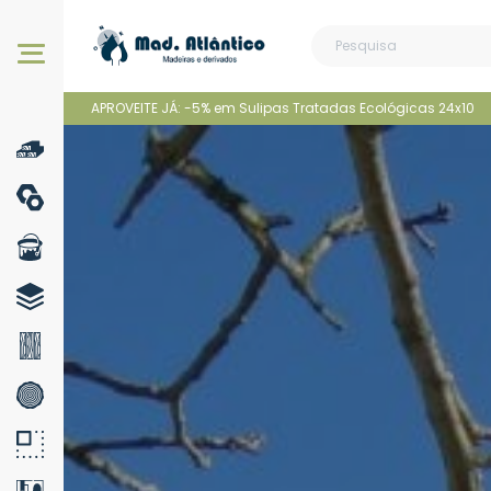
Os nossos produtos
APROVEITE JÁ: -5% em Sulipas Tratadas Ecológicas 24x10