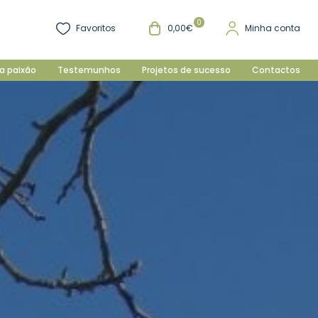
0
Favoritos
0,00€
Minha conta
a paixão
Testemunhos
Projetos de sucesso
Contactos