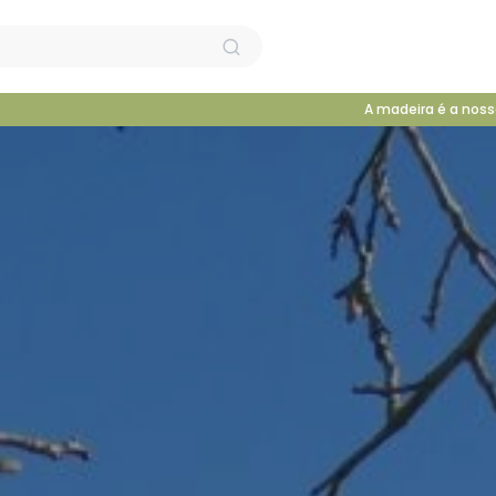
A madeira é a noss