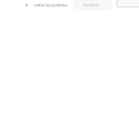
voltar ao portfólio
Partilhar: