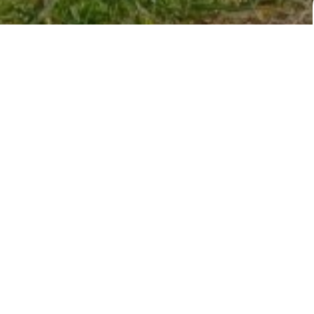
adeira e suportes