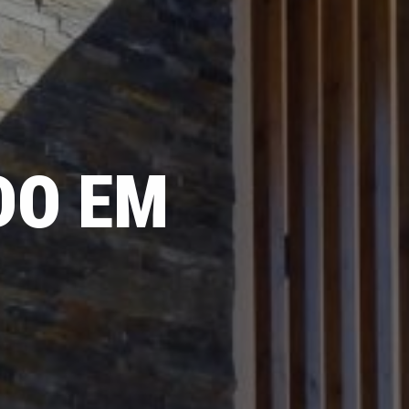
DO EM
O