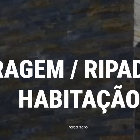
AGEM / RIPA
HABITAÇÃ
faça scroll