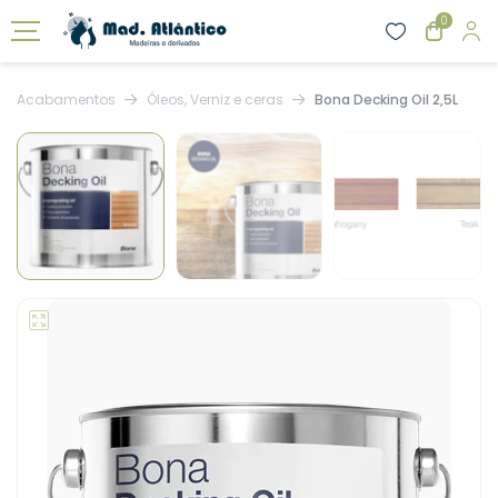
0
Acabamentos
Óleos, Verniz e ceras
Bona Decking Oil 2,5L