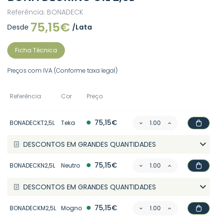
Referência: BONADECK
75,15€
Desde
/Lata
Ficha Técnica
Preços com IVA (Conforme taxa legal)
Referência
Cor
Preço
75,15€
BONADECKT2,5L
Teka
DESCONTOS EM GRANDES QUANTIDADES
75,15€
BONADECKN2,5L
Neutro
DESCONTOS EM GRANDES QUANTIDADES
75,15€
BONADECKM2,5L
Mogno