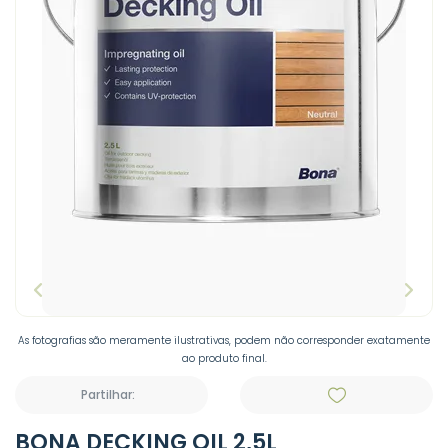
As fotografias são meramente ilustrativas, podem não corresponder exatamente
ao produto final.
Partilhar:
BONA DECKING OIL 2,5L