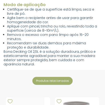
Modo de aplicação
Certifique-se de que a superfície está limpa, seca e
livre de pó.
Agite bem o recipiente antes de usar para garantir
homogeneidade da cor.
Aplique com pincel, trincha ou rolo, revestindo toda a
superfície (cerca de 8–10m²/L).
Remova o excesso com pano limpo após 15–20
minutos.
Recomendam-se duas demãos para máxima
proteção e durabilidade.
Bona Decking Oil 2,5L é a solução duradoura, prática e
esteticamente agradável para manter a sua madeira
exterior sempre protegida, bem cuidada e com
aparência natural.
produtos relacionados