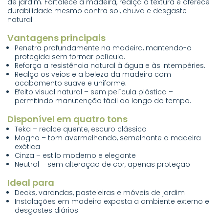
de jardim. Fortalece a madeira, realça a textura e oferece
durabilidade mesmo contra sol, chuva e desgaste
natural.
Vantagens principais
Penetra profundamente na madeira, mantendo-a
protegida sem formar película.
Reforça a resistência natural à água e às intempéries.
Realça os veios e a beleza da madeira com
acabamento suave e uniforme.
Efeito visual natural – sem película plástica –
permitindo manutenção fácil ao longo do tempo.
Disponível em quatro tons
Teka – realce quente, escuro clássico
Mogno – tom avermelhando, semelhante a madeira
exótica
Cinza – estilo moderno e elegante
Neutral – sem alteração de cor, apenas proteção
Ideal para
Decks, varandas, pasteleiras e móveis de jardim
Instalações em madeira exposta a ambiente externo e
desgastes diários