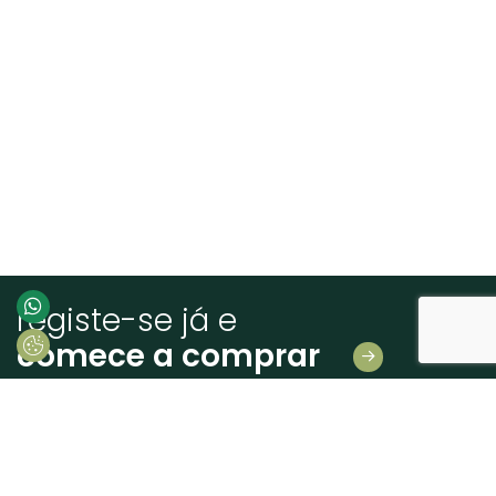
registe-se já e
comece a comprar
Deixe-nos os seus dados
E receba novidades em primeira mão!