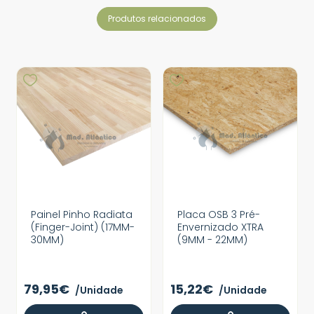
produtos relacionados
Painel Pinho Radiata
Placa OSB 3 Pré-
(Finger-Joint) (17MM-
Envernizado XTRA
30MM)
(9MM - 22MM)
79,95€
15,22€
/Unidade
/Unidade