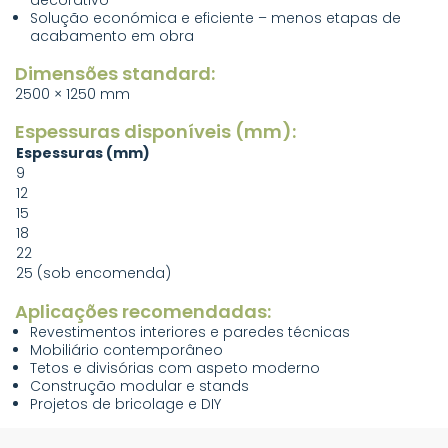
Solução económica e eficiente – menos etapas de
acabamento em obra
Dimensões standard:
2500 × 1250 mm
Espessuras disponíveis (mm):
Espessuras (mm)
9
12
15
18
22
25 (sob encomenda)
Aplicações recomendadas:
Revestimentos interiores e paredes técnicas
Mobiliário contemporâneo
Tetos e divisórias com aspeto moderno
Construção modular e stands
Projetos de bricolage e DIY