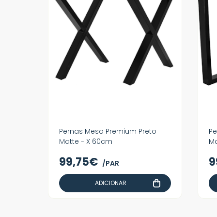
Pernas Mesa Premium Preto
Pe
Matte - X 60cm
Ma
99,75€
9
/PAR
ADICIONAR