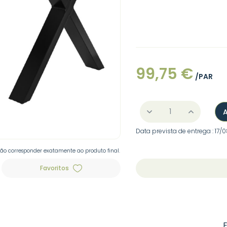
99,75 €
/PAR
Data prevista de entrega : 17
não corresponder exatamente ao produto final.
Favoritos