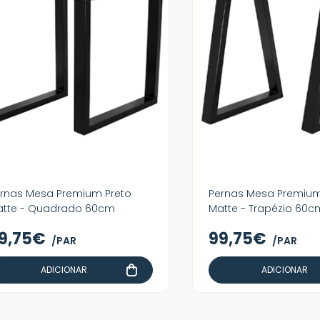
rnas Mesa Premium Preto
Pernas Mesa Premium
tte - Quadrado 60cm
Matte - Trapézio 60c
9,75€
99,75€
/PAR
/PAR
ADICIONAR
ADICIONAR