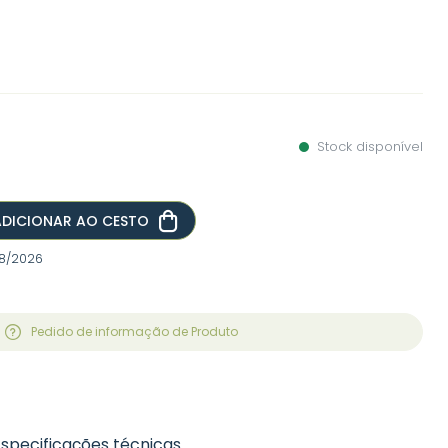
Stock disponível
ADICIONAR AO CESTO
/08/2026
Pedido de informação de Produto
Especificações técnicas