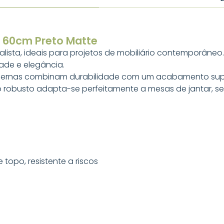
" 60cm Preto Matte
ista, ideais para projetos de mobiliário contemporâneo
dade e elegância.
as pernas combinam durabilidade com um acabamento su
 robusto adapta-se perfeitamente a mesas de jantar, s
topo, resistente a riscos