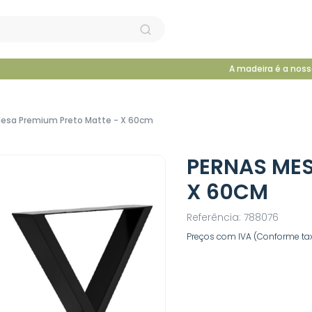
A madeira é a noss
Mesa Premium Preto Matte - X 60cm
PERNAS MES
X 60CM
Referência: 788076
Preços com IVA (Conforme tax