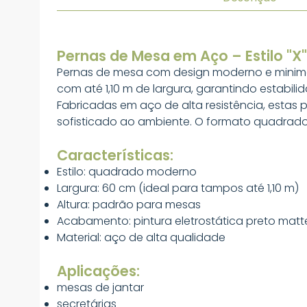
Pernas de Mesa em Aço – Estilo "X
Pernas de mesa com design moderno e minimal
com até 1,10 m de largura, garantindo estabili
Fabricadas em aço de alta resistência, est
sofisticado ao ambiente. O formato quadrado
Características:
Estilo: quadrado moderno
Largura: 60 cm (ideal para tampos até 1,10 m)
Altura: padrão para mesas
Acabamento: pintura eletrostática preto matte 
Material: aço de alta qualidade
Aplicações:
mesas de jantar
secretárias