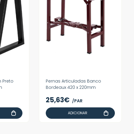
 Preto
Pernas Articuladas Banco
m
Bordeaux 420 x 220mm
25,63€
/PAR
ADICIONAR