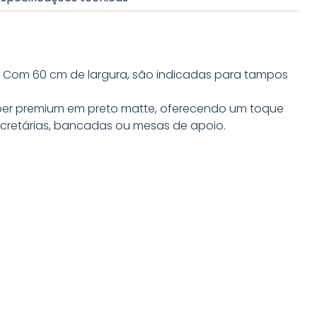
. Com 60 cm de largura, são indicadas para tampos
per premium em preto matte, oferecendo um toque
ecretárias, bancadas ou mesas de apoio.