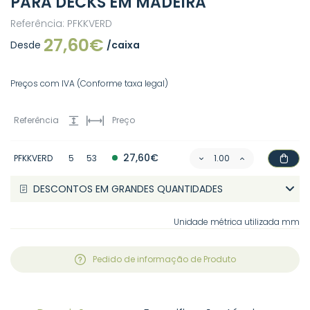
PARA DECKS EM MADEIRA
Referência: PFKKVERD
27,60€
Desde
/caixa
Preços com IVA (Conforme taxa legal)
Referência
Preço
27,60€
PFKKVERD
5
53
DESCONTOS EM GRANDES QUANTIDADES
Unidade métrica utilizada mm
Pedido de informação de Produto