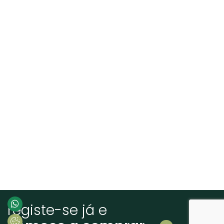
registe-se já e