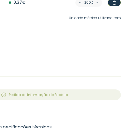
0,37€
Unidade métrica utilizada mm
Pedido de informação de Produto
Especificações técnicas