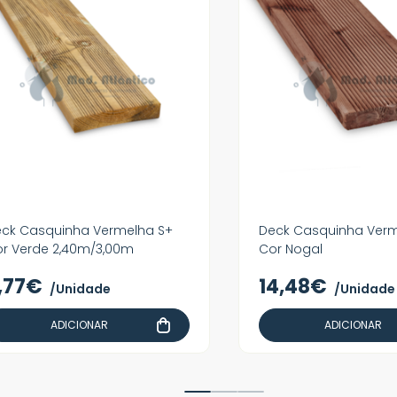
ck Casquinha Vermelha S+
Deck Casquinha Verm
r Verde 2,40m/3,00m
Cor Nogal
,77€
14,48€
/Unidade
/Unidade
ADICIONAR
ADICIONAR