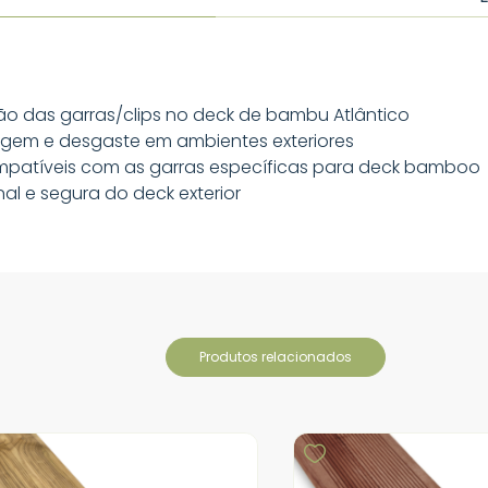
ção das garras/clips no deck de bambu Atlântico
rugem e desgaste em ambientes exteriores
mpatíveis com as garras específicas para deck bamboo
l e segura do deck exterior
produtos relacionados