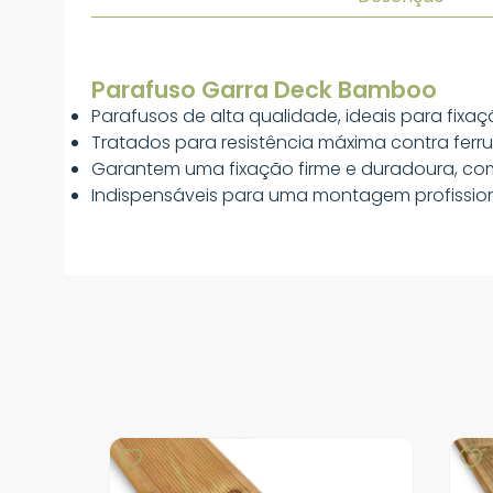
Parafuso Garra Deck Bamboo
Parafusos de alta qualidade, ideais para fixa
Tratados para resistência máxima contra fer
Garantem uma fixação firme e duradoura, co
Indispensáveis para uma montagem profissiona