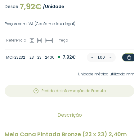
7,92€
Desde
/Unidade
Preços com IVA (Conforme taxa legal)
Referência
Preço
7,92€
MCP23232
23
23
2400
Unidade métrica utilizada mm
Pedido de informação de Produto
Descrição
Meia Cana Pintada Bronze (23 x 23) 2,40m