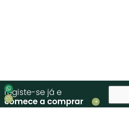
registe-se já e
comece a comprar
Deixe-nos os seus dados