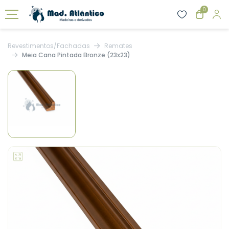
0
Revestimentos/Fachadas
Remates
Meia Cana Pintada Bronze (23x23)