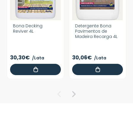
Bona Decking
Detergente Bona
Reviver 4L
Pavimentos de
Madeira Recarga 4L
30,30€
30,06€
/Lata
/Lata