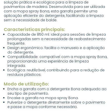
solução prática e ecológica para a limpeza de
pavimentos de madeira. Desenvolvida para ser utilizada
com a mopa spray Bona, esta garrafa permite uma
aplicação eficiente do detergente, facilitando a limpeza
sem a necessidade de balde.
Características principais:
Capacidade de 850 ml: ideal para sessões de limpeza
prolongadas sem a necessidade de reabastecimento
frequente.
Design ergonómico: facilita o manuseio e a aplicação
do detergente.
Compatibilidade: compatível com a mopa spray Bona,
proporcionando uma experiência de limpeza
integrada.
Ecológica: reutilizável, contribuindo para a redução de
resíduos plásticos.
Modo de utilização:
Encha a garrafa com o detergente Bona adequado ao
seu tipo de pavimento.
Encaixe a garrafa na mopa spray Bona.
Pulverize o detergente diretamente sobre o pavimento
e passe a mopa conforme necessário.