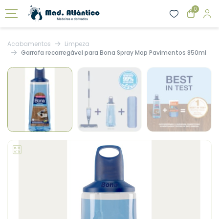
0
Acabamentos
Limpeza
Garrafa recarregável para Bona Spray Mop Pavimentos 850ml