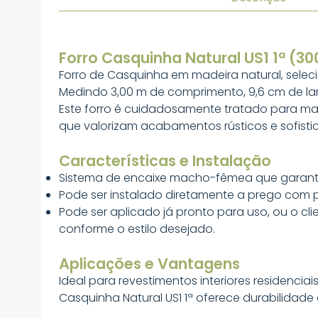
Forro Casquinha Natural US1 1ª (30
Forro de Casquinha em madeira natural, selec
Medindo 3,00 m de comprimento, 9,6 cm de la
Este forro é cuidadosamente tratado para mant
que valorizam acabamentos rústicos e sofisti
Características e Instalação
Sistema de encaixe macho-fêmea que garante
Pode ser instalado diretamente a prego com p
Pode ser aplicado já pronto para uso, ou o cl
conforme o estilo desejado.
Aplicações e Vantagens
Ideal para revestimentos interiores residencia
Casquinha Natural US1 1ª oferece durabilidade