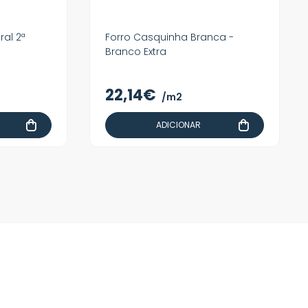
al 2ª
Forro Casquinha Branca -
Branco Extra
22,14€
/m2
ADICIONAR