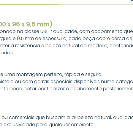
00 x 96 x 9,5 mm)
ionado na classe US1 1ª qualidade, com acabamento que p
rgura e 9,5 mm de espessura, cada peça cobre cerca de 
er a resistência e beleza natural da madeira, conferindo
cados.
 uma montagem perfeita, rápida e segura.
istola ou com garras especiais disponíveis numa catego
iente pode optar por finalizar o acabamento posteriormen
is ou comerciais que buscam aliar beleza natural, qualidad
 e exclusividade para qualquer ambiente.