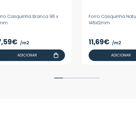
rro Casquinha Branca 96 x
Forro Casquinha Natur
1mm
146x12mm
7,59€
11,69€
/m2
/m2
ADICIONAR
ADICIONAR