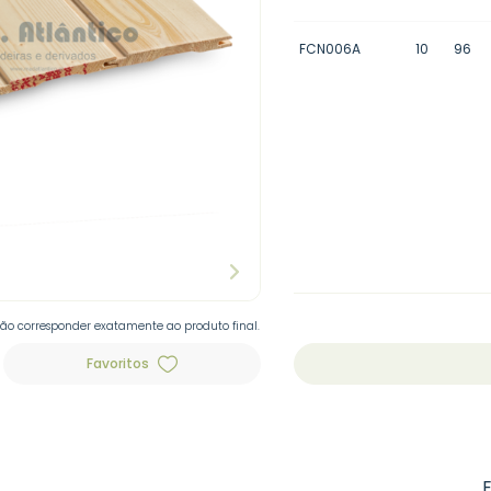
FCN006A
10
96
não corresponder exatamente ao produto final.
Favoritos