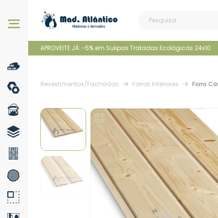
Os nossos produtos
APROVEITE JÁ: -5% em Sulipas Tratadas Ecológicas 24x10
Revestimentos/Fachadas
Forros Interiores
Forro Ca