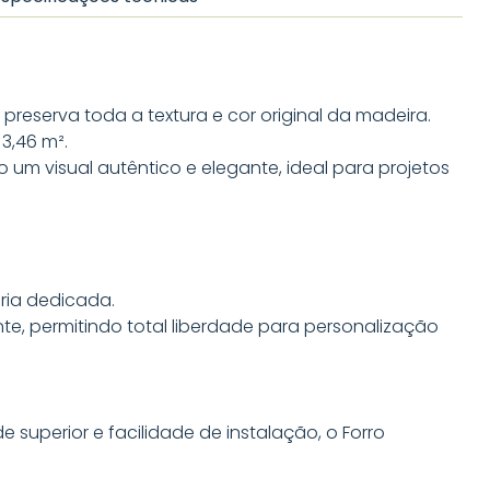
reserva toda a textura e cor original da madeira.
3,46 m².
 um visual autêntico e elegante, ideal para projetos
ria dedicada.
te, permitindo total liberdade para personalização
e superior e facilidade de instalação, o Forro