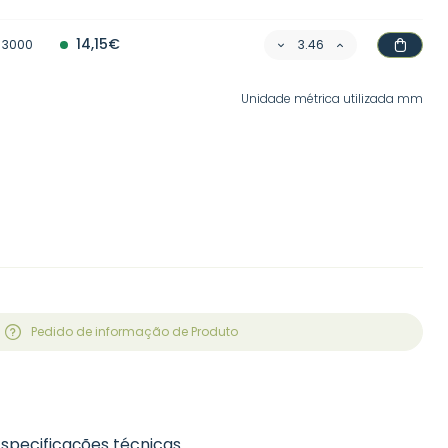
14,15€
3000
Unidade métrica utilizada mm
Pedido de informação de Produto
Especificações técnicas