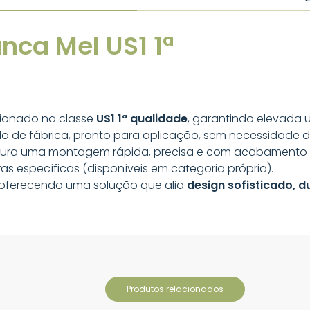
nca Mel US1 1ª
ionado na classe
US1 1ª qualidade
, garantindo elevada u
ado de fábrica, pronto para aplicação, sem necessidade d
ra uma montagem rápida, precisa e com acabamento de
ras específicas (disponíveis em categoria própria).
is, oferecendo uma solução que alia
design sofisticado, d
produtos relacionados