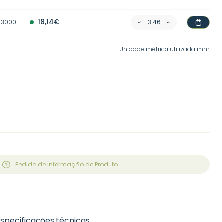
18,14€
3000
Unidade métrica utilizada mm
Pedido de informação de Produto
Especificações técnicas