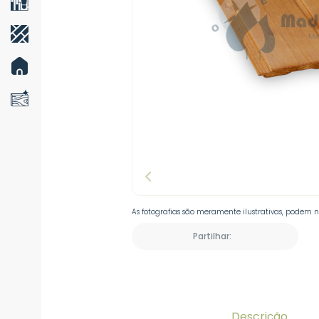
As fotografias são meramente ilustrativas, podem 
Partilhar:
Descrição