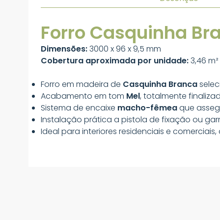
Forro Casquinha Bra
Dimensões:
3000 x 96 x 9,5 mm
Cobertura aproximada por unidade:
3,46 m²
Forro em madeira de
Casquinha Branca
selec
Acabamento em tom
Mel
, totalmente finaliz
Sistema de encaixe
macho-fêmea
que assegu
Instalação prática a pistola de fixação ou gar
Ideal para interiores residenciais e comercia