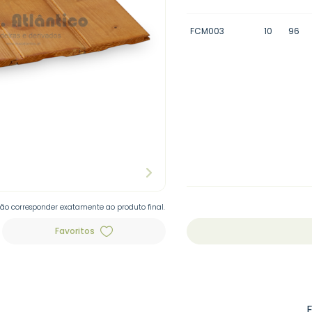
FCM003
10
96
não corresponder exatamente ao produto final.
Favoritos