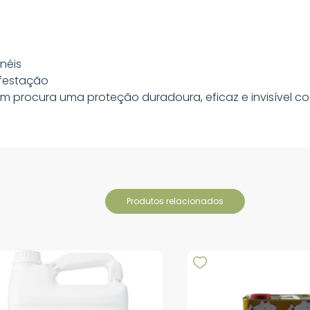
inéis
nfestação
em procura uma proteção duradoura, eficaz e invisível co
produtos relacionados