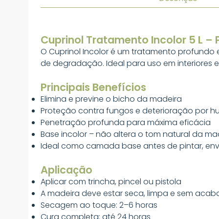
Cuprinol Tratamento Incolor 5 L –
O Cuprinol Incolor é um tratamento profundo 
de degradação. Ideal para uso em interiores 
Principais Benefícios
Elimina e previne o bicho da madeira
Proteção contra fungos e deterioração por 
Penetração profunda para máxima eficácia
Base incolor – não altera o tom natural da ma
Ideal como camada base antes de pintar, enve
Aplicação
Aplicar com trincha, pincel ou pistola
A madeira deve estar seca, limpa e sem acab
Secagem ao toque: 2–6 horas
Cura completa: até 24 horas