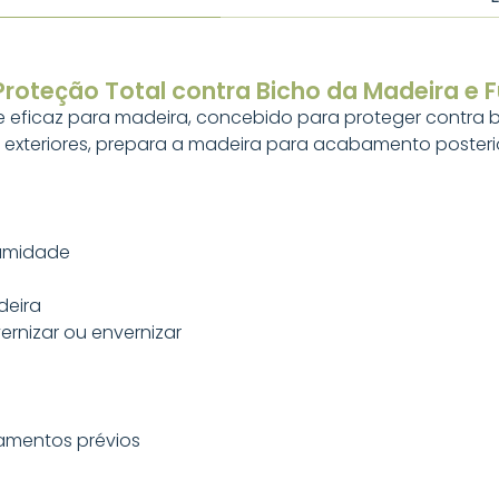
 Proteção Total contra Bicho da Madeira e 
e eficaz para madeira, concebido para proteger contra b
e exteriores, prepara a madeira para acabamento poster
humidade
deira
rnizar ou envernizar
amentos prévios