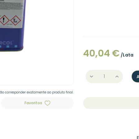
40,04 €
/Lata
não corresponder exatamente ao produto final.
Favoritos