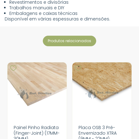
Revestimentos e divisórias
Trabalhos manuais e DIY
Embalagens e caixas técnicas
Disponível em várias espessuras e dimensões.
produtos relacionados
Painel Pinho Radiata
Placa OSB 3 Pré-
(Finger-Joint) (17MM-
Envernizado XTRA
30MM)
(9MM - 22MM)