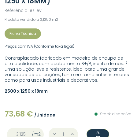
1250 X 18MM)
Referência: ezllev
Produto vendido a 3,1250 m2
Ficha Técnica
Preços com IVA (Conforme taxa legal)
Contraplacado fabricado em madeira de choupo de
alta qualidade, com acabamento B+/B, isento de nós. É
uma solução leve e resistente, ideal para uma grande
variedade de aplicações, tanto em ambientes interiores
como para usos industriais e decorativos.
2500 x 1250 x 18mm
73,68 €
Stock disponível
/Unidade
/m2