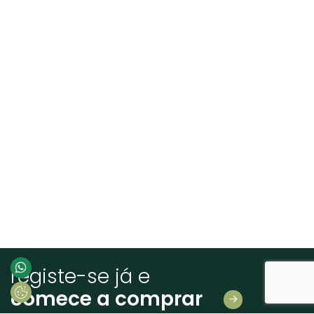
registe-se já e
comece a comprar