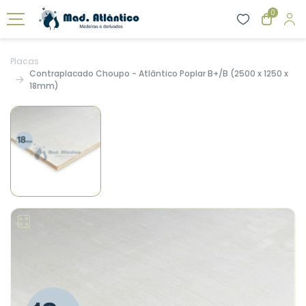
0
Placas
Contraplacado Choupo - Atlântico Poplar B+/B (2500 x 1250 x
18mm)