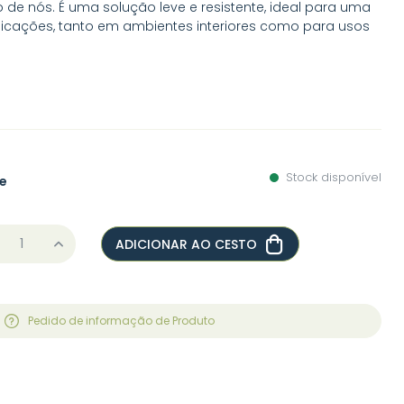
de nós. É uma solução leve e resistente, ideal para uma
icações, tanto em ambientes interiores como para usos
Stock disponível
e
ADICIONAR AO CESTO
Pedido de informação de Produto