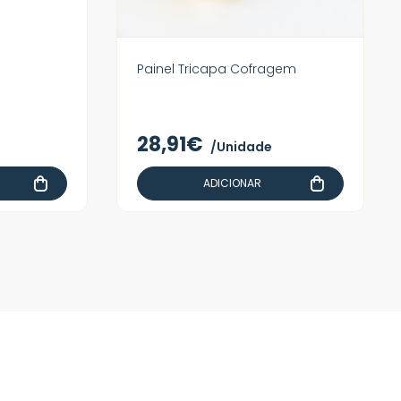
Painel Tricapa Cofragem
28,91€
/Unidade
ADICIONAR