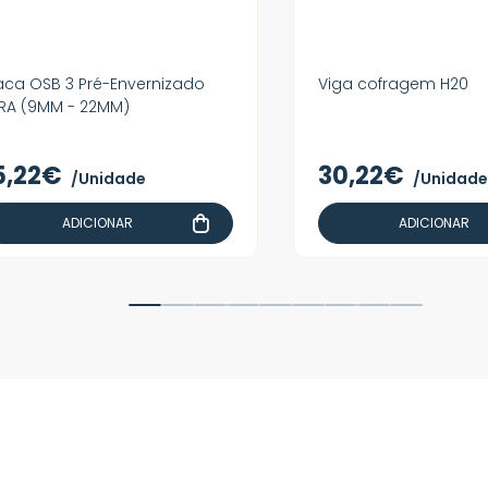
aca OSB 3 Pré-Envernizado
Viga cofragem H20
RA (9MM - 22MM)
5,22€
30,22€
/Unidade
/Unidade
ADICIONAR
ADICIONAR