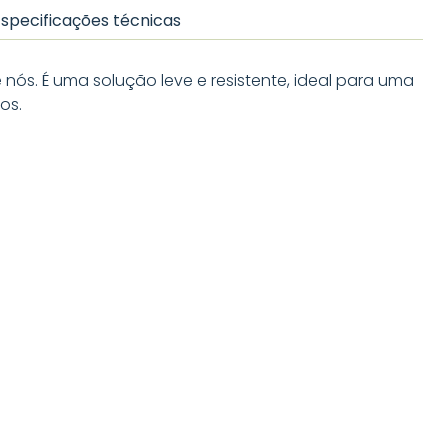
Especificações técnicas
s. É uma solução leve e resistente, ideal para uma
os.