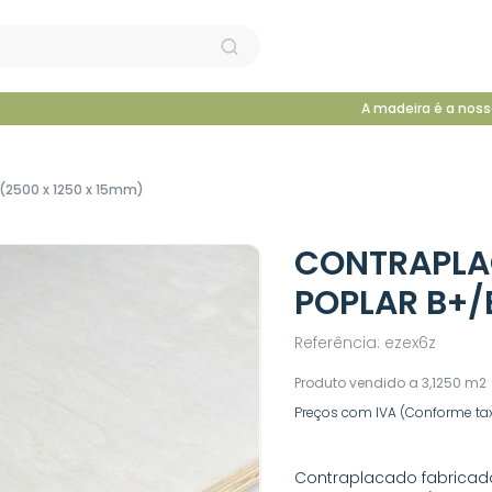
A madeira é a noss
(2500 x 1250 x 15mm)
CONTRAPLA
POPLAR B+/
Referência: ezex6z
Produto vendido a 3,1250 m2
Preços com IVA (Conforme tax
Contraplacado fabricad