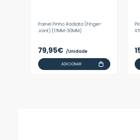
Painel Pinho Radiata (Finger-
Pl
Joint) (17MM-30MM)
XT
79,95€
1
/Unidade
ADICIONAR