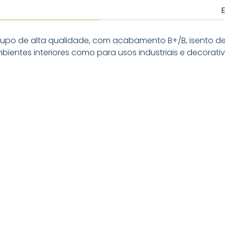
o de alta qualidade, com acabamento B+/B, isento de nó
entes interiores como para usos industriais e decorativ