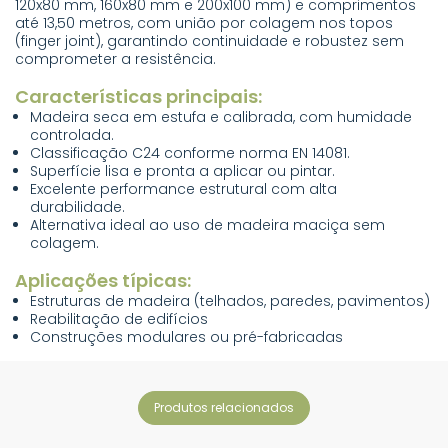
120x80 mm, 160x80 mm e 200x100 mm) e comprimentos
até 13,50 metros, com união por colagem nos topos
(finger joint), garantindo continuidade e robustez sem
comprometer a resistência.
Características principais:
Madeira seca em estufa e calibrada, com humidade
controlada.
Classificação C24 conforme norma EN 14081.
Superfície lisa e pronta a aplicar ou pintar.
Excelente performance estrutural com alta
durabilidade.
Alternativa ideal ao uso de madeira maciça sem
colagem.
Aplicações típicas:
Estruturas de madeira (telhados, paredes, pavimentos)
Reabilitação de edifícios
Construções modulares ou pré-fabricadas
produtos relacionados