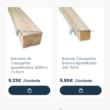
Barrotes de
Barrote Casquinha
Casquinha
Branca Aparelhado
Aparelhados 3,00m x
S4S 70x70
7 x 5cm
9,33€
5,90€
/Unidade
/Unidade