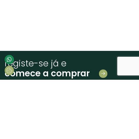
registe-se já e
comece a comprar
Deixe-nos os seus dados
E receba novidades em primeira mão!