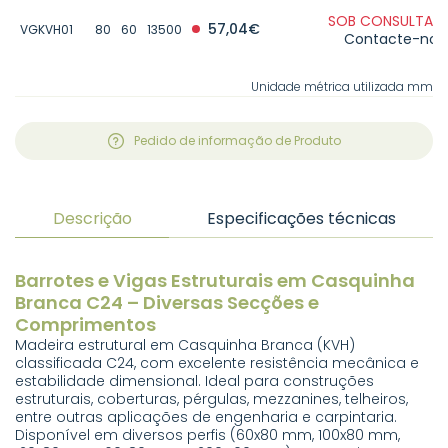
SOB CONSULTA -
57,04€
VGKVH01
80
60
13500
Contacte-nos
Unidade métrica utilizada mm
Pedido de informação de Produto
Descrição
Especificações técnicas
Barrotes e Vigas Estruturais em Casquinha
Branca C24 – Diversas Secções e
Comprimentos
Madeira estrutural em Casquinha Branca (KVH)
classificada C24, com excelente resistência mecânica e
estabilidade dimensional. Ideal para construções
estruturais, coberturas, pérgulas, mezzanines, telheiros,
entre outras aplicações de engenharia e carpintaria.
Disponível em diversos perfis (60x80 mm, 100x80 mm,