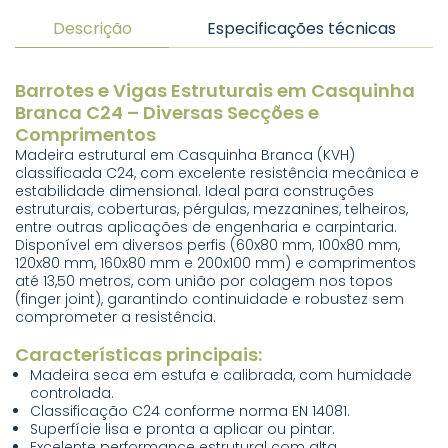
Descrição
Especificações técnicas
Barrotes e Vigas Estruturais em Casquinha
Branca C24 – Diversas Secções e
Comprimentos
Madeira estrutural em Casquinha Branca (KVH)
classificada C24, com excelente resistência mecânica e
estabilidade dimensional. Ideal para construções
estruturais, coberturas, pérgulas, mezzanines, telheiros,
entre outras aplicações de engenharia e carpintaria.
Disponível em diversos perfis (60x80 mm, 100x80 mm,
120x80 mm, 160x80 mm e 200x100 mm) e comprimentos
até 13,50 metros, com união por colagem nos topos
(finger joint), garantindo continuidade e robustez sem
comprometer a resistência.
Características principais:
Madeira seca em estufa e calibrada, com humidade
controlada.
Classificação C24 conforme norma EN 14081.
Superfície lisa e pronta a aplicar ou pintar.
Excelente performance estrutural com alta