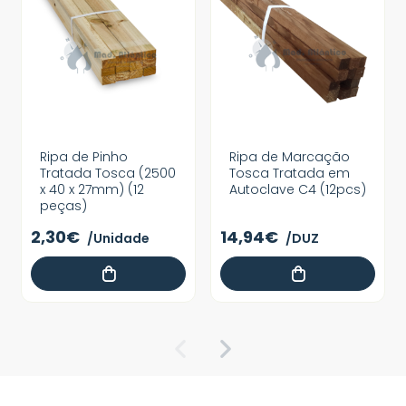
Ripa de Pinho
Ripa de Marcação
Tratada Tosca (2500
Tosca Tratada em
x 40 x 27mm) (12
Autoclave C4 (12pcs)
peças)
2,30€
14,94€
/Unidade
/DUZ