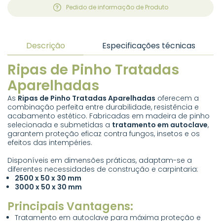
Pedido de informação de Produto
Descrição
Especificações técnicas
Ripas de Pinho Tratadas
Aparelhadas
As
Ripas de Pinho Tratadas Aparelhadas
oferecem a
combinação perfeita entre durabilidade, resistência e
acabamento estético. Fabricadas em madeira de pinho
selecionada e submetidas a
tratamento em autoclave
,
garantem proteção eficaz contra fungos, insetos e os
efeitos das intempéries.
Disponíveis em dimensões práticas, adaptam-se a
diferentes necessidades de construção e carpintaria:
2500 x 50 x 30 mm
3000 x 50 x 30 mm
Principais Vantagens:
Tratamento em autoclave para máxima proteção e