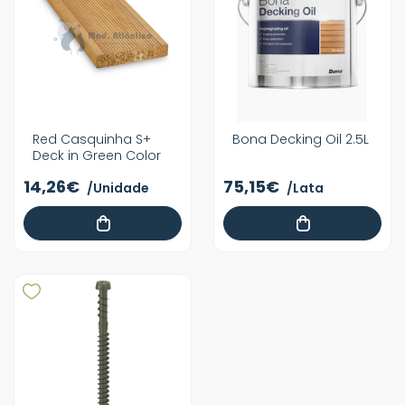
Red Casquinha S+
Bona Decking Oil 2.5L
Deck in Green Color
14,26€
75,15€
/Unidade
/Lata