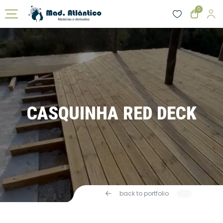
0
CASQUINHA RED DECK
back to portfolio