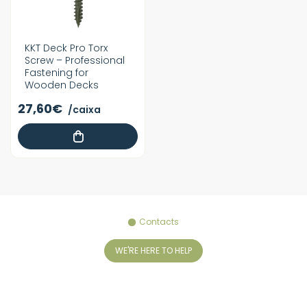
KKT Deck Pro Torx
Screw – Professional
Fastening for
Wooden Decks
27,60€
/caixa
Contacts
WE'RE HERE TO HELP